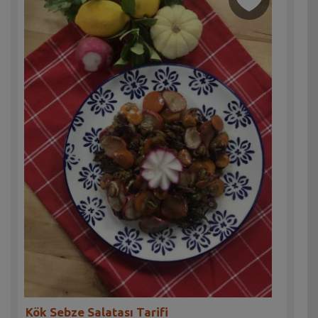
Kök Sebze Salatası Tarifi