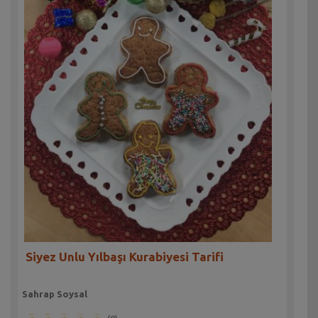
Siyez Unlu Yılbaşı Kurabiyesi Tarifi
Sahrap Soysal