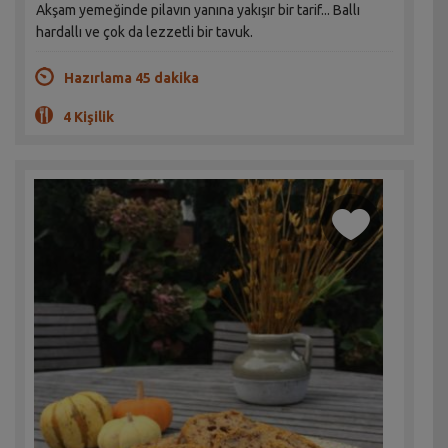
Akşam yemeğinde pilavın yanına yakışır bir tarif... Ballı
hardallı ve çok da lezzetli bir tavuk.
Hazırlama 45 dakika
4 Kişilik