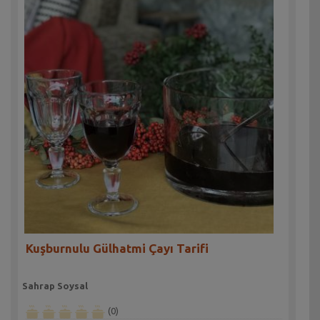
Kuşburnulu Gülhatmi Çayı Tarifi
Sahrap Soysal
(0)