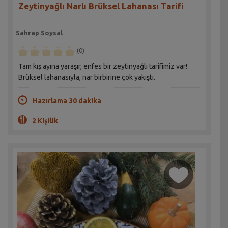
Zeytinyağlı Narlı Brüksel Lahanası Tarifi
Sahrap Soysal
(0)
Tam kış ayına yaraşır, enfes bir zeytinyağlı tarifimiz var!
Brüksel lahanasıyla, nar birbirine çok yakıştı.
Hazırlama 30 dakika
2 Kişilik