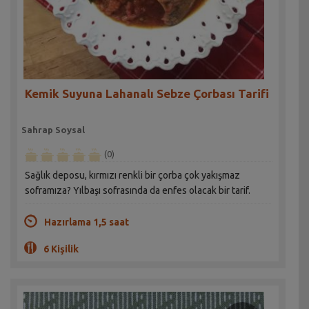
Kemik Suyuna Lahanalı Sebze Çorbası Tarifi
Sahrap Soysal
(0)
Sağlık deposu, kırmızı renkli bir çorba çok yakışmaz
soframıza? Yılbaşı sofrasında da enfes olacak bir tarif.
Hazırlama 1,5 saat
6 Kişilik