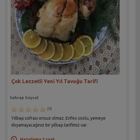
Çok Lezzetli Yeni Yıl Tavuğu Tarifi
Sahrap Soysal
(0)
Yılbaşı sofrası onsuz olmaz. Enfes soslu, yemeye
doyamayacağınız bir yılbaşı tarifimiz var.
Hazırlama 2 saat