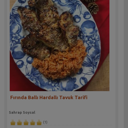
Fırında Ballı Hardallı Tavuk Tarifi
Sahrap Soysal
(1)