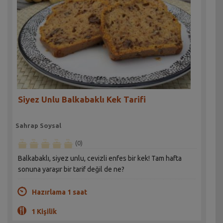
Siyez Unlu Balkabaklı Kek Tarifi
Sahrap Soysal
(0)
Balkabaklı, siyez unlu, cevizli enfes bir kek! Tam hafta
sonuna yaraşır bir tarif değil de ne?
Hazırlama 1 saat
1 Kişilik