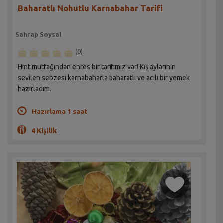
Baharatlı Nohutlu Karnabahar Tarifi
Sahrap Soysal
(0)
Hint mutfağından enfes bir tarifimiz var! Kış aylarının
sevilen sebzesi karnabaharla baharatlı ve acılı bir yemek
hazırladım.
Hazırlama 1 saat
4 Kişilik