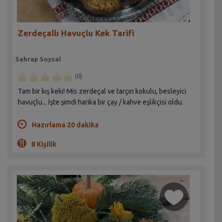
Zerdeçallı Havuçlu Kek Tarifi
Sahrap Soysal
(0)
Tam bir kış keki! Mis zerdeçal ve tarçın kokulu, besleyici
havuçlu... İşte şimdi harika bir çay / kahve eşlikçisi oldu.
Hazırlama 20 dakika
8 Kişilik