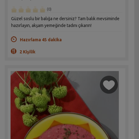
(0)
Güzel soslu bir balığa ne dersiniz? Tam balık mevsiminde
hazırlayın, akşam yemeğinde tadını çıkarın!
Hazırlama 45 dakika
2 Kişilik