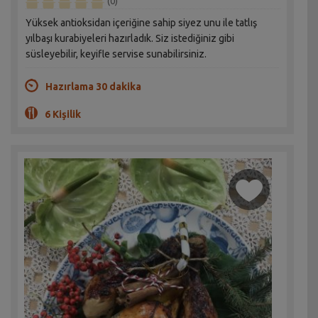
(0)
Yüksek antioksidan içeriğine sahip siyez unu ile tatlış
yılbaşı kurabiyeleri hazırladık. Siz istediğiniz gibi
süsleyebilir, keyifle servise sunabilirsiniz.
Hazırlama 30 dakika
6 Kişilik