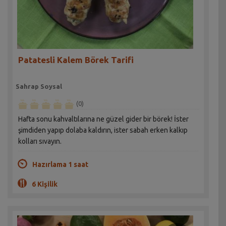
Patatesli Kalem Börek Tarifi
Sahrap Soysal
(0)
Hafta sonu kahvaltılarına ne güzel gider bir börek! İster
şimdiden yapıp dolaba kaldırın, ister sabah erken kalkıp
kolları sıvayın.
Hazırlama 1 saat
6 Kişilik