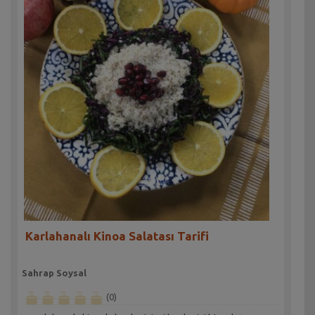
Karlahanalı Kinoa Salatası Tarifi
Sahrap Soysal
(0)