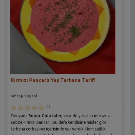
Kırmızı Pancarlı Yaş Tarhana Tarifi
Sahrap Soysal
(1)
Dünyada
Süper Gıda
kategorisinde yer alan mucizevi
sebze kırmızı pancar... Bu defa kendisine misler gibi
tarhana çorbasının içerisinde yer verdik. Hem sağlık