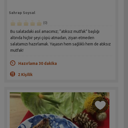
Sahrap Soysal
(0)
Bu salatadaki asıl amacımız; “atıksız mutfak” başlığı
altında hiçbir şeyi çöpü atmadan, ziyan etmeden
salatamızı hazırlamak. Yaşasın hem sağlıklı hem de atıksız
mutfak!
Hazırlama 30 dakika
2 Kişilik