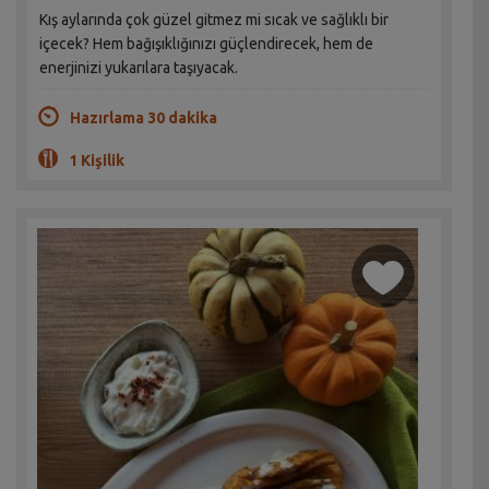
Kış aylarında çok güzel gitmez mi sıcak ve sağlıklı bir
içecek? Hem bağışıklığınızı güçlendirecek, hem de
enerjinizi yukarılara taşıyacak.
Hazırlama 30 dakika
1 Kişilik