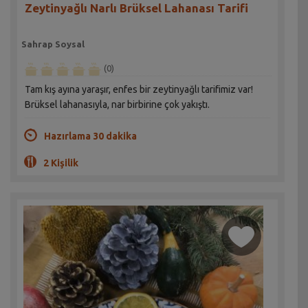
Zeytinyağlı Narlı Brüksel Lahanası Tarifi
Sahrap Soysal
(0)
Tam kış ayına yaraşır, enfes bir zeytinyağlı tarifimiz var!
Brüksel lahanasıyla, nar birbirine çok yakıştı.
Hazırlama 30 dakika
2 Kişilik