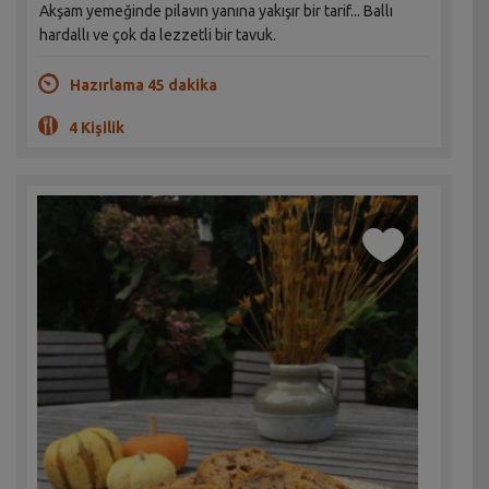
Akşam yemeğinde pilavın yanına yakışır bir tarif... Ballı
hardallı ve çok da lezzetli bir tavuk.
Hazırlama 45 dakika
4 Kişilik