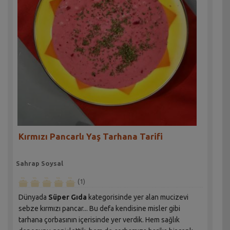
Kırmızı Pancarlı Yaş Tarhana Tarifi
Sahrap Soysal
(1)
Dünyada
Süper Gıda
kategorisinde yer alan mucizevi
sebze kırmızı pancar... Bu defa kendisine misler gibi
tarhana çorbasının içerisinde yer verdik. Hem sağlık