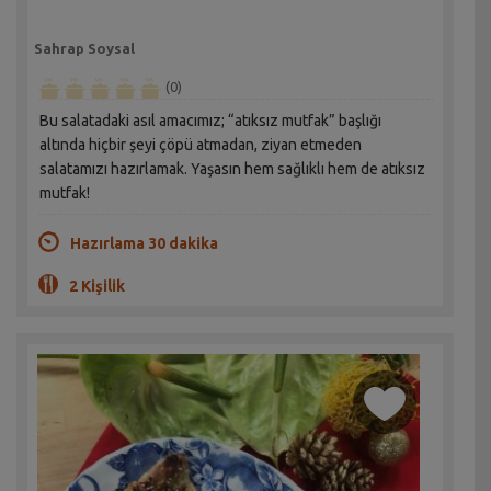
Sahrap Soysal
(0)
Bu salatadaki asıl amacımız; “atıksız mutfak” başlığı
altında hiçbir şeyi çöpü atmadan, ziyan etmeden
salatamızı hazırlamak. Yaşasın hem sağlıklı hem de atıksız
mutfak!
Hazırlama 30 dakika
2 Kişilik