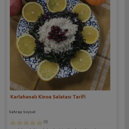
Karlahanalı Kinoa Salatası Tarifi
Sahrap Soysal
(0)