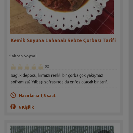
Kemik Suyuna Lahanalı Sebze Çorbası Tarifi
Sahrap Soysal
(0)
Sağlık deposu, kırmızı renkli bir çorba çok yakışmaz
soframıza? Yılbaşı sofrasında da enfes olacak bir tarif.
Hazırlama 1,5 saat
6 Kişilik