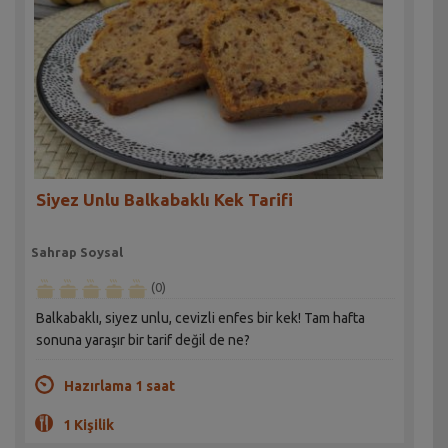
Siyez Unlu Balkabaklı Kek Tarifi
Sahrap Soysal
(0)
Balkabaklı, siyez unlu, cevizli enfes bir kek! Tam hafta
sonuna yaraşır bir tarif değil de ne?
Hazırlama 1 saat
1 Kişilik