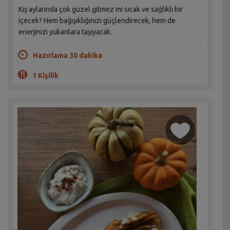
Kış aylarında çok güzel gitmez mi sıcak ve sağlıklı bir
içecek? Hem bağışıklığınızı güçlendirecek, hem de
enerjinizi yukarılara taşıyacak.
Hazırlama 30 dakika
1 Kişilik