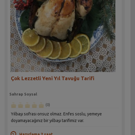
Çok Lezzetli Yeni Yıl Tavuğu Tarifi
Sahrap Soysal
(0)
Yılbaşı sofrası onsuz olmaz. Enfes soslu, yemeye
doyamayacağınız bir yılbaşı tarifimiz var.
Hazırlama 2 saat