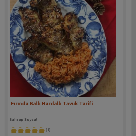
Fırında Ballı Hardallı Tavuk Tarifi
Sahrap Soysal
(1)