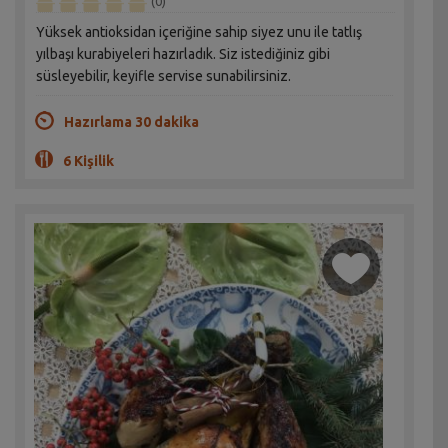
(0)
Yüksek antioksidan içeriğine sahip siyez unu ile tatlış
yılbaşı kurabiyeleri hazırladık. Siz istediğiniz gibi
süsleyebilir, keyifle servise sunabilirsiniz.
Hazırlama 30 dakika
6 Kişilik