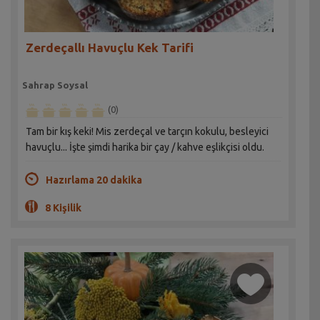
Zerdeçallı Havuçlu Kek Tarifi
Sahrap Soysal
(0)
Tam bir kış keki! Mis zerdeçal ve tarçın kokulu, besleyici
havuçlu... İşte şimdi harika bir çay / kahve eşlikçisi oldu.
Hazırlama 20 dakika
8 Kişilik