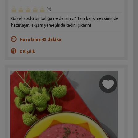
(0)
Güzel soslu bir balığa ne dersiniz? Tam balık mevsiminde
hazırlayın, akşam yemeğinde tadını çıkarın!
Hazırlama 45 dakika
2 Kişilik