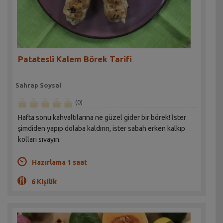
Patatesli Kalem Börek Tarifi
Sahrap Soysal
(0)
Hafta sonu kahvaltılarına ne güzel gider bir börek! İster
şimdiden yapıp dolaba kaldırın, ister sabah erken kalkıp
kolları sıvayın.
Hazırlama 1 saat
6 Kişilik