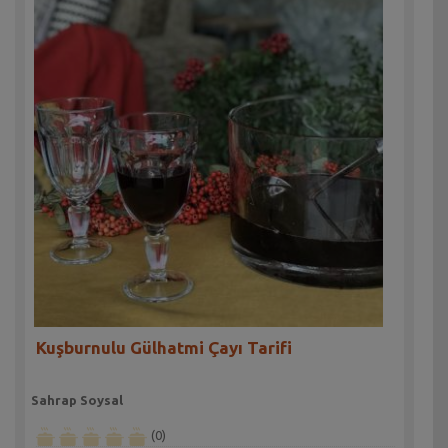
Kuşburnulu Gülhatmi Çayı Tarifi
Sahrap Soysal
(0)