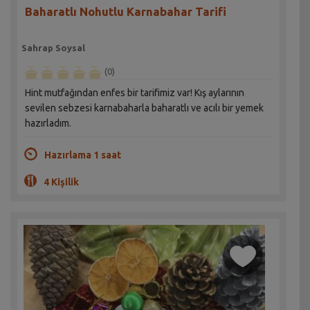
Baharatlı Nohutlu Karnabahar Tarifi
Sahrap Soysal
(0)
Hint mutfağından enfes bir tarifimiz var! Kış aylarının
sevilen sebzesi karnabaharla baharatlı ve acılı bir yemek
hazırladım.
Hazırlama 1 saat
4 Kişilik