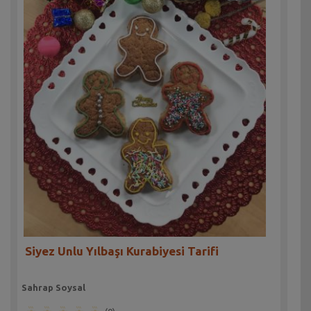
Siyez Unlu Yılbaşı Kurabiyesi Tarifi
Sahrap Soysal