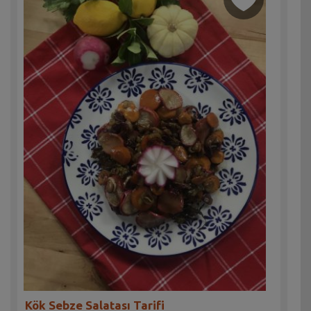
Kök Sebze Salatası Tarifi