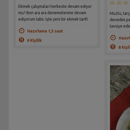
Ekmek çalışmaları herkeste devam ediyor
mu? Ben ara ara denemelerime devam
Muzlu, tarçı
ediyorum tabii. İşte yeni bir ekmek tarifi
denedim pe
tavsiye ede
Hazırlama 1,5 saat
Hazır
6 Kişilik
8 Kişil