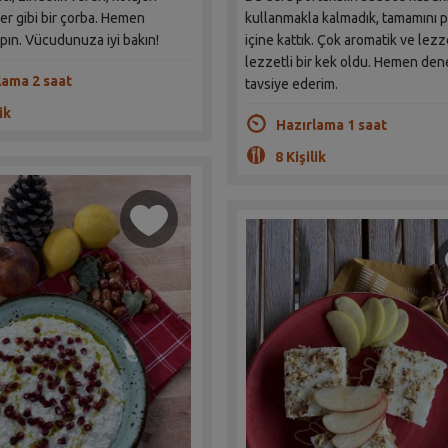
ler gibi bir çorba. Hemen
kullanmakla kalmadık, tamamını 
pın. Vücudunuza iyi bakın!
içine kattık. Çok aromatik ve lezz
lezzetli bir kek oldu. Hemen de
lama 2 saat
tavsiye ederim.
ik
Hazırlama 1 saat
8 Kişilik