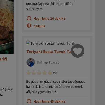
Rus mutfağından bir alternatif ile
sizlerleyim.
Hazırlama 20 dakika
2 Kişilik
Teriyaki Soslu Tavuk Tarifi
arifi
Sahrap Soysal
(0)
Bu güzel mi güzel sosa ister tavuğunuzu
banarak, isterseniz de üzerine dökerek
niz? Şöyle
afiyetle yiyebilirsiniz.
izi
Hazırlama 45 dakika