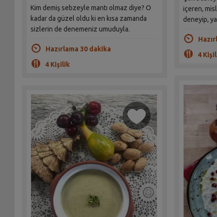
Kim demiş sebzeyle mantı olmaz diye? O
içeren, mis
kadar da güzel oldu ki en kısa zamanda
deneyip, ya
sizlerin de denemeniz umuduyla.
Hazır
Hazırlama 30 dakika
4 Kişil
4 Kişilik