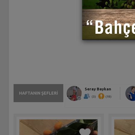
Seray Baykan
HAFTANIN ŞEFLERİ
(3)
(19)