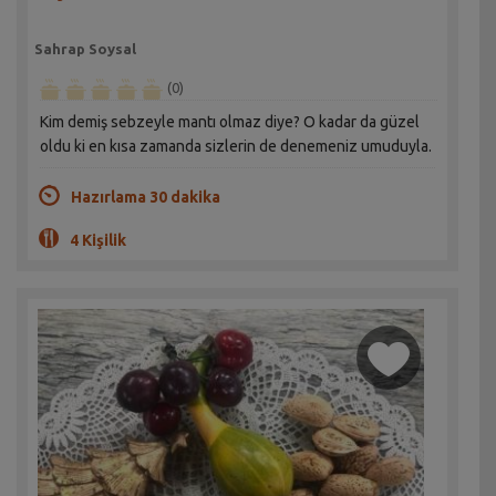
Sahrap Soysal
(0)
Kim demiş sebzeyle mantı olmaz diye? O kadar da güzel
oldu ki en kısa zamanda sizlerin de denemeniz umuduyla.
Hazırlama 30 dakika
4 Kişilik