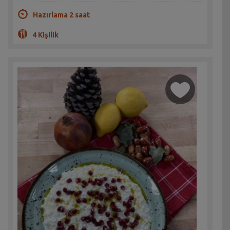
Hazırlama 2 saat
4 Kişilik