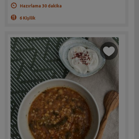
Hazırlama 30 dakika
6 Kişilik