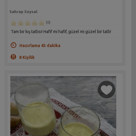
Sahrap Soysal
(0)
Tam bir kış tatlısı! Hafif mi hafif, güzel mi güzel bir tatlı!
Hazırlama 45 dakika
8 Kişilik