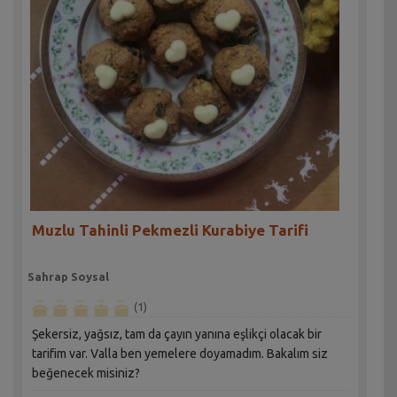
Muzlu Tahinli Pekmezli Kurabiye Tarifi
Sahrap Soysal
(1)
Şekersiz, yağsız, tam da çayın yanına eşlikçi olacak bir
tarifim var. Valla ben yemelere doyamadım. Bakalım siz
beğenecek misiniz?