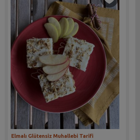
Elmalı Glütensiz Muhallebi Tarifi