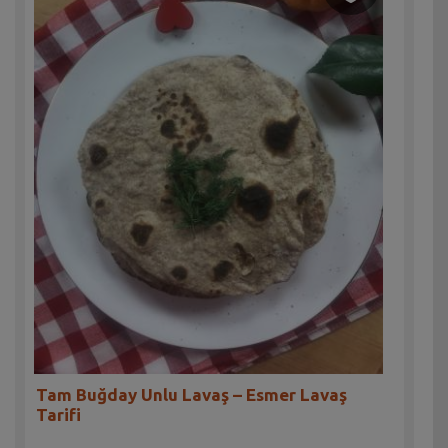
Tam Buğday Unlu Lavaş – Esmer Lavaş
Tarifi