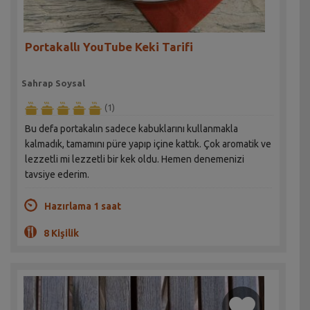
Portakallı YouTube Keki Tarifi
Sahrap Soysal
(1)
Bu defa portakalın sadece kabuklarını kullanmakla
kalmadık, tamamını püre yapıp içine kattık. Çok aromatik ve
lezzetli mi lezzetli bir kek oldu. Hemen denemenizi
tavsiye ederim.
Hazırlama 1 saat
8 Kişilik