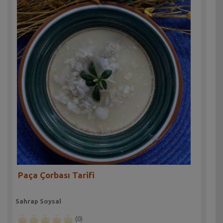
Paça Çorbası Tarifi
Sahrap Soysal
(0)