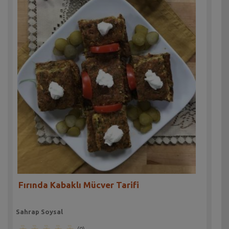
Fırında Kabaklı Mücver Tarifi
Sahrap Soysal