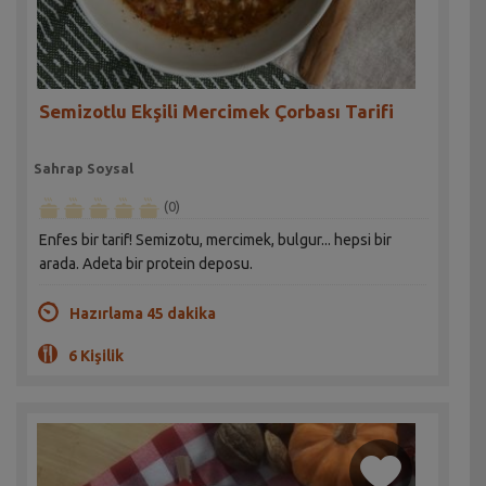
Semizotlu Ekşili Mercimek Çorbası Tarifi
Sahrap Soysal
(0)
Enfes bir tarif! Semizotu, mercimek, bulgur... hepsi bir
arada. Adeta bir protein deposu.
Hazırlama 45 dakika
6 Kişilik