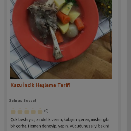
Kuzu İncik Haşlama Tarifi
Sahrap Soysal
(0)
Çok besleyici, zindelik veren, kolajen içeren, misler gibi
bir çorba. Hemen deneyip, yapın. Vücudunuza iyi bakın!