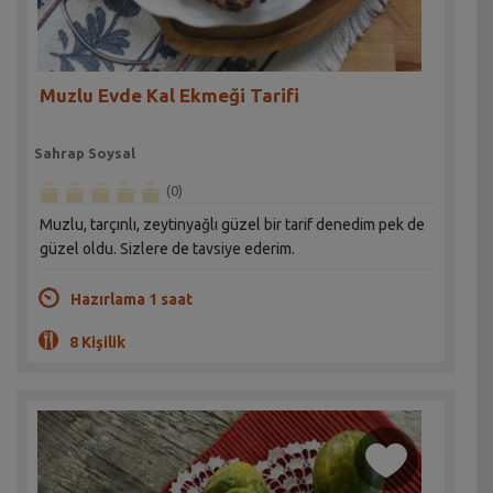
Muzlu Evde Kal Ekmeği Tarifi
Sahrap Soysal
(0)
Muzlu, tarçınlı, zeytinyağlı güzel bir tarif denedim pek de
güzel oldu. Sizlere de tavsiye ederim.
Hazırlama 1 saat
8 Kişilik