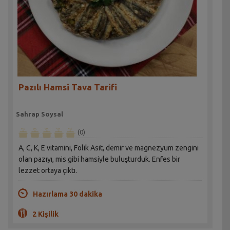
Pazılı Hamsi Tava Tarifi
Sahrap Soysal
(0)
A, C, K, E vitamini, Folik Asit, demir ve magnezyum zengini
olan pazıyı, mis gibi hamsiyle buluşturduk. Enfes bir
lezzet ortaya çıktı.
Hazırlama 30 dakika
2 Kişilik