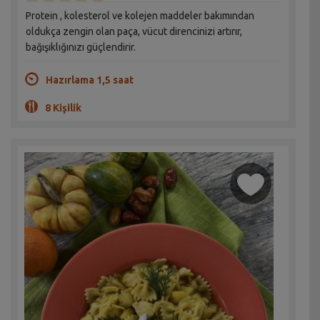
Protein , kolesterol ve kolejen maddeler bakımından
oldukça zengin olan paça, vücut direncinizi artırır,
bağışıklığınızı güçlendirir.
Hazırlama 1,5 saat
8 Kişilik