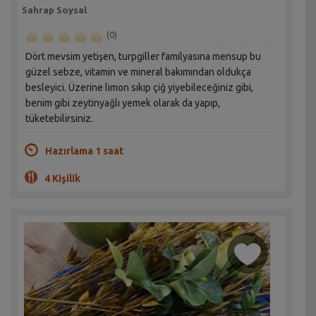
Sahrap Soysal
(0)
Dört mevsim yetişen, turpgiller familyasına mensup bu
güzel sebze, vitamin ve mineral bakımından oldukça
besleyici. Üzerine limon sıkıp çiğ yiyebileceğiniz gibi,
benim gibi zeytinyağlı yemek olarak da yapıp,
tüketebilirsiniz.
Hazırlama 1 saat
4 Kişilik