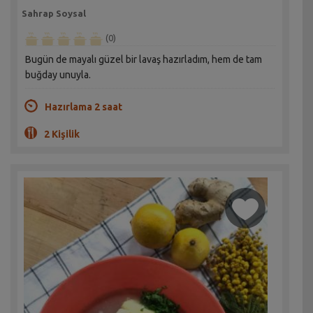
Sahrap Soysal
(0)
Bugün de mayalı güzel bir lavaş hazırladım, hem de tam
buğday unuyla.
Hazırlama 2 saat
2 Kişilik