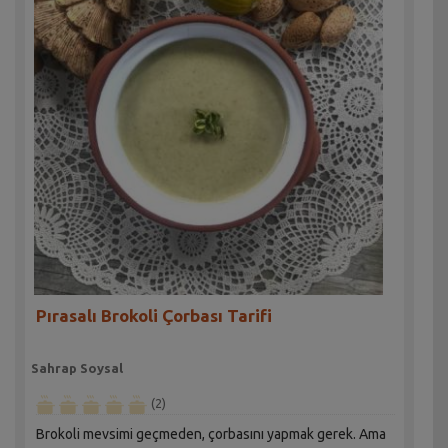
Pırasalı Brokoli Çorbası Tarifi
Sahrap Soysal
(2)
Brokoli mevsimi geçmeden, çorbasını yapmak gerek. Ama