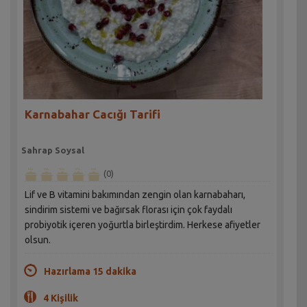
Karnabahar Cacığı Tarifi
Sahrap Soysal
(0)
Lif ve B vitamini bakımından zengin olan karnabaharı,
sindirim sistemi ve bağırsak florası için çok faydalı
probiyotik içeren yoğurtla birleştirdim. Herkese afiyetler
olsun.
Hazırlama 15 dakika
4 Kişilik