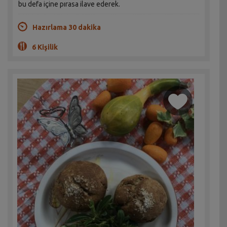
bu defa içine pırasa ilave ederek.
Hazırlama 30 dakika
6 Kişilik