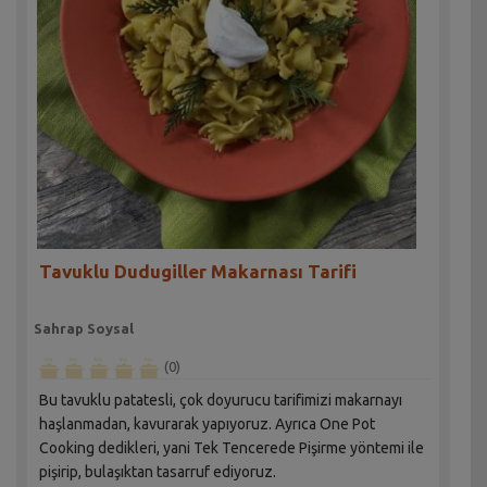
Tavuklu Dudugiller Makarnası Tarifi
Sahrap Soysal
(0)
Bu tavuklu patatesli, çok doyurucu tarifimizi makarnayı
haşlanmadan, kavurarak yapıyoruz. Ayrıca One Pot
Cooking dedikleri, yani Tek Tencerede Pişirme yöntemi ile
pişirip, bulaşıktan tasarruf ediyoruz.