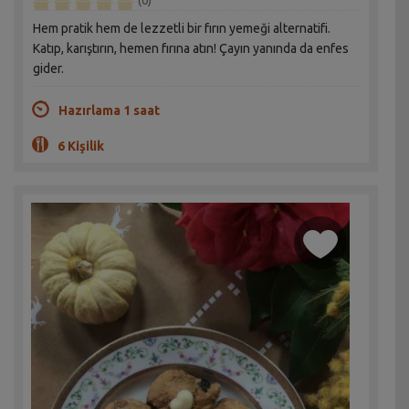
(0)
Hem pratik hem de lezzetli bir fırın yemeği alternatifi.
Katıp, karıştırın, hemen fırına atın! Çayın yanında da enfes
gider.
Hazırlama 1 saat
6 Kişilik