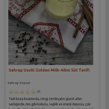
Sahrap Usulü Golden Milk-Altın Süt Tarifi
Sahrap Soysal
(0)
Tadı boza kıvamında, rengi zerdeçalın güzel altın
sarılığında, mis gibi kokulu, sağlık ve enerji deposu, çok