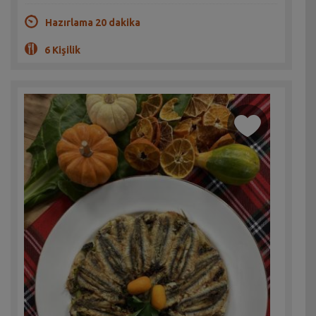
Hazırlama 20 dakika
6 Kişilik