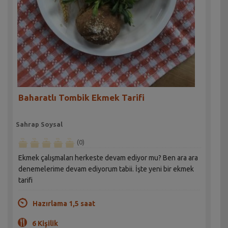
Baharatlı Tombik Ekmek Tarifi
Sahrap Soysal
(0)
Ekmek çalışmaları herkeste devam ediyor mu? Ben ara ara
denemelerime devam ediyorum tabii. İşte yeni bir ekmek
tarifi
Hazırlama 1,5 saat
6 Kişilik