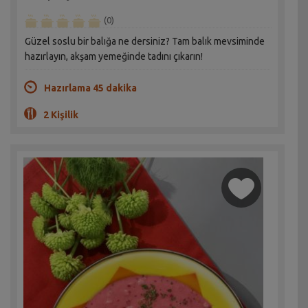
(0)
Güzel soslu bir balığa ne dersiniz? Tam balık mevsiminde
hazırlayın, akşam yemeğinde tadını çıkarın!
Hazırlama 45 dakika
2 Kişilik