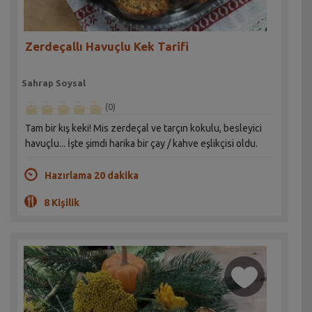
Zerdeçallı Havuçlu Kek Tarifi
Sahrap Soysal
(0)
Tam bir kış keki! Mis zerdeçal ve tarçın kokulu, besleyici
havuçlu... İşte şimdi harika bir çay / kahve eşlikçisi oldu.
Hazırlama 20 dakika
8 Kişilik