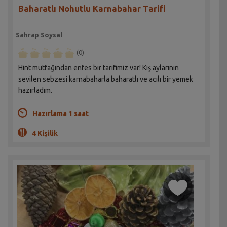
Baharatlı Nohutlu Karnabahar Tarifi
Sahrap Soysal
(0)
Hint mutfağından enfes bir tarifimiz var! Kış aylarının
sevilen sebzesi karnabaharla baharatlı ve acılı bir yemek
hazırladım.
Hazırlama 1 saat
4 Kişilik