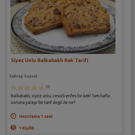
Siyez Unlu Balkabaklı Kek Tarifi
Sahrap Soysal
(0)
Balkabaklı, siyez unlu, cevizli enfes bir kek! Tam hafta
sonuna yaraşır bir tarif değil de ne?
Hazırlama 1 saat
1 Kişilik