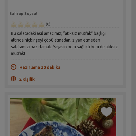
Sahrap Soysal
(0)
Bu salatadaki asıl amacımız; “atıksız mutfak” başlığı
altında hiçbir şeyi çöpü atmadan, ziyan etmeden
salatamızı hazırlamak. Yaşasın hem sağlıklı hem de atıksız
mutfak!
Hazırlama 30 dakika
2 Kişilik