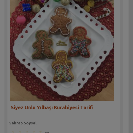
Siyez Unlu Yılbaşı Kurabiyesi Tarifi
Sahrap Soysal