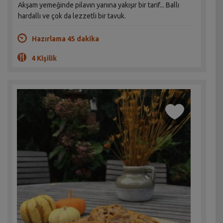
Akşam yemeğinde pilavın yanına yakışır bir tarif... Ballı
hardallı ve çok da lezzetli bir tavuk.
Hazırlama 45 dakika
4 Kişilik