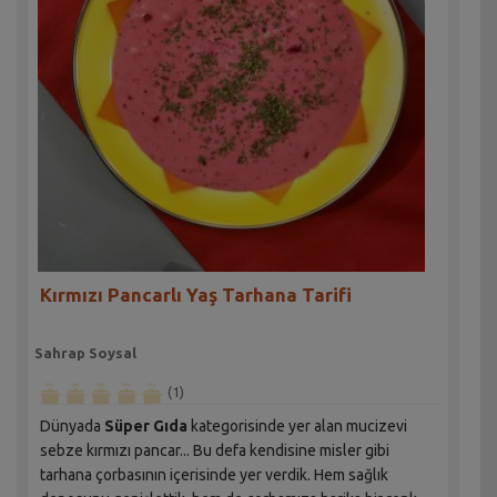
Kırmızı Pancarlı Yaş Tarhana Tarifi
Sahrap Soysal
(1)
Dünyada
Süper Gıda
kategorisinde yer alan mucizevi
sebze kırmızı pancar... Bu defa kendisine misler gibi
tarhana çorbasının içerisinde yer verdik. Hem sağlık