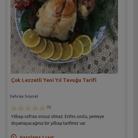
Çok Lezzetli Yeni Yıl Tavuğu Tarifi
Sahrap Soysal
(0)
Yılbaşı sofrası onsuz olmaz. Enfes soslu, yemeye
doyamayacağınız bir yılbaşı tarifimiz var.
Hazırlama 2 saat