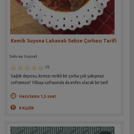
Kemik Suyuna Lahanalı Sebze Çorbası Tarifi
Sahrap Soysal
(0)
Sağlık deposu, kırmızı renkli bir çorba çok yakışmaz
soframıza? Yılbaşı sofrasında da enfes olacak bir tarif.
Hazırlama 1,5 saat
6 Kişilik