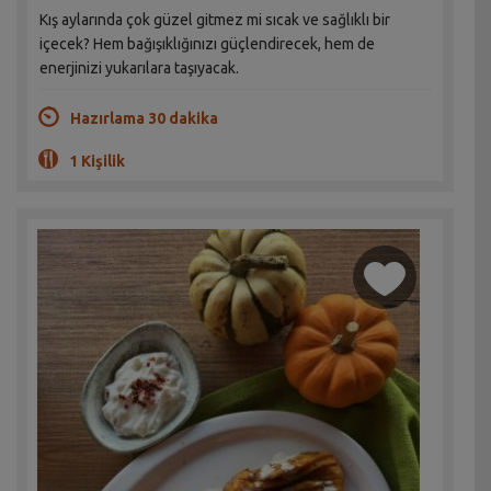
Kış aylarında çok güzel gitmez mi sıcak ve sağlıklı bir
içecek? Hem bağışıklığınızı güçlendirecek, hem de
enerjinizi yukarılara taşıyacak.
Hazırlama 30 dakika
1 Kişilik