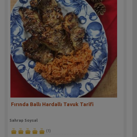
Fırında Ballı Hardallı Tavuk Tarifi
Sahrap Soysal
(1)