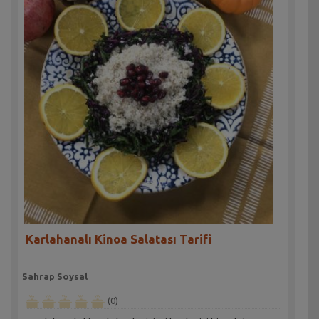
Karlahanalı Kinoa Salatası Tarifi
Sahrap Soysal
(0)