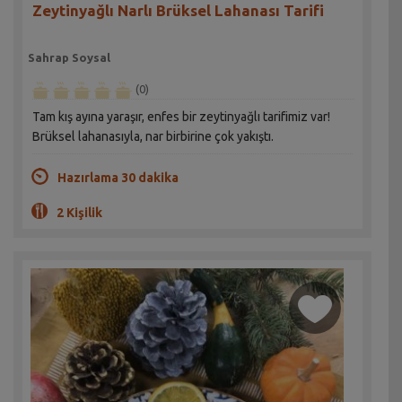
Zeytinyağlı Narlı Brüksel Lahanası Tarifi
Sahrap Soysal
(0)
Tam kış ayına yaraşır, enfes bir zeytinyağlı tarifimiz var!
Brüksel lahanasıyla, nar birbirine çok yakıştı.
Hazırlama 30 dakika
2 Kişilik