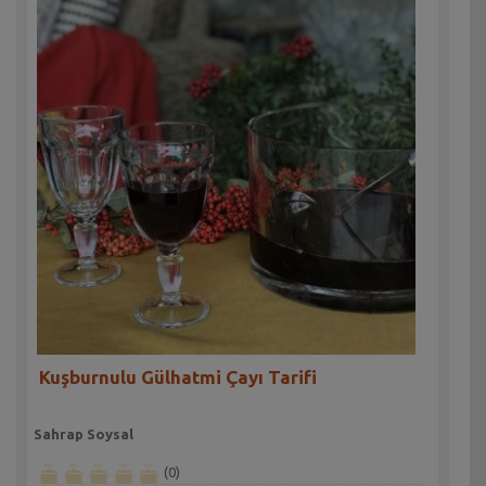
Kuşburnulu Gülhatmi Çayı Tarifi
Sahrap Soysal
(0)