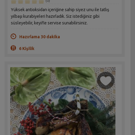
(0)
Yüksek antioksidan içeriğine sahip siyez unu ile tatlış
yılbaşı kurabiyeleri hazırladık. Siz istediğiniz gibi
süsleyebilir, keyifle servise sunabilirsiniz.
Hazırlama 30 dakika
6 Kişilik