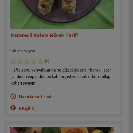
Patatesli Kalem Börek Tarifi
Sahrap Soysal
(0)
Hafta sonu kahvaltılarına ne güzel gider bir börek! İster
şimdiden yapıp dolaba kaldırın, ister sabah erken kalkıp
kolları sıvayın.
Hazırlama 1 saat
6 Kişilik