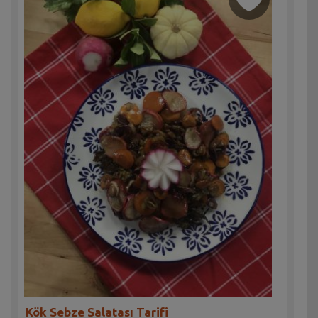
Kök Sebze Salatası Tarifi