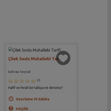
Çilek Soslu Muhallebi Tarifi
Sahrap Soysal
(0)
Hafif ve ferah bir tatlıya ne dersiniz?
Hazırlama 30 dakika
4 Kişilik