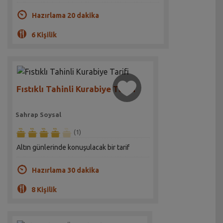
Hazırlama 20 dakika
6 Kişilik
Fıstıklı Tahinli Kurabiye Tarifi
Sahrap Soysal
(1)
Altın günlerinde konuşulacak bir tarif
Hazırlama 30 dakika
8 Kişilik