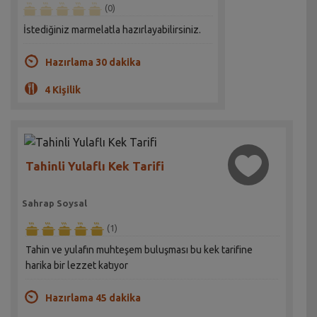
(0)
İstediğiniz marmelatla hazırlayabilirsiniz.
Hazırlama 30 dakika
4 Kişilik
Tahinli Yulaflı Kek Tarifi
Sahrap Soysal
(1)
Tahin ve yulafın muhteşem buluşması bu kek tarifine
harika bir lezzet katıyor
Hazırlama 45 dakika