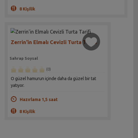
8 Kişilik
Zerrin'in Elmalı Cevizli Turta Tarifi
Sahrap Soysal
(0)
O güzel hamurun içinde daha da güzel bir tat
yatıyor.
Hazırlama 1,5 saat
8 Kişilik