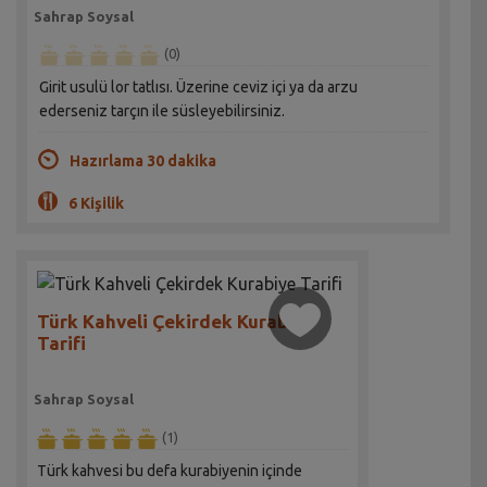
Sahrap Soysal
(0)
Girit usulü lor tatlısı. Üzerine ceviz içi ya da arzu
ederseniz tarçın ile süsleyebilirsiniz.
Hazırlama 30 dakika
6 Kişilik
Türk Kahveli Çekirdek Kurabiye
Tarifi
Sahrap Soysal
(1)
Türk kahvesi bu defa kurabiyenin içinde