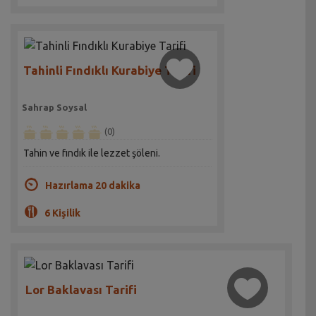
Tahinli Fındıklı Kurabiye Tarifi
Sahrap Soysal
(0)
Tahin ve fındık ile lezzet şöleni.
Hazırlama 20 dakika
6 Kişilik
Lor Baklavası Tarifi