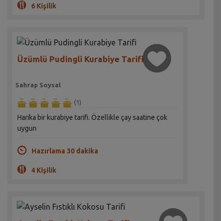
6 Kişilik
Üzümlü Pudingli Kurabiye Tarifi
Sahrap Soysal
(1)
Harika bir kurabiye tarifi. Özellikle çay saatine çok
uygun
Hazırlama 30 dakika
4 Kişilik