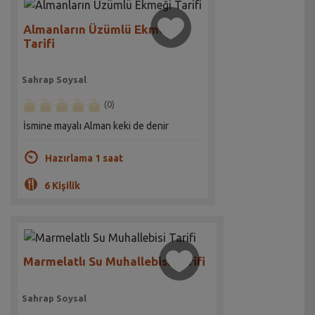
Almanların Üzümlü Ekmeği
Tarifi
Sahrap Soysal
(0)
İsmine mayalı Alman keki de denir
Hazırlama 1 saat
6 Kişilik
Marmelatlı Su Muhallebisi Tarifi
Sahrap Soysal