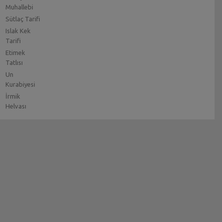
Muhallebi
Sütlaç Tarifi
Islak Kek
Tarifi
Etimek
Tatlısı
Un
Kurabiyesi
İrmik
Helvası