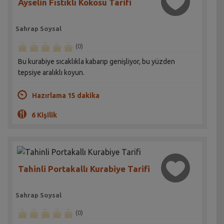
Ayselin Fıstıklı Kokosu Tarifi
Sahrap Soysal
(0)
Bu kurabiye sıcaklıkla kabarıp genişliyor, bu yüzden
tepsiye aralıklı koyun.
Hazırlama 15 dakika
6 Kişilik
Tahinli Portakallı Kurabiye Tarifi
Sahrap Soysal
(0)