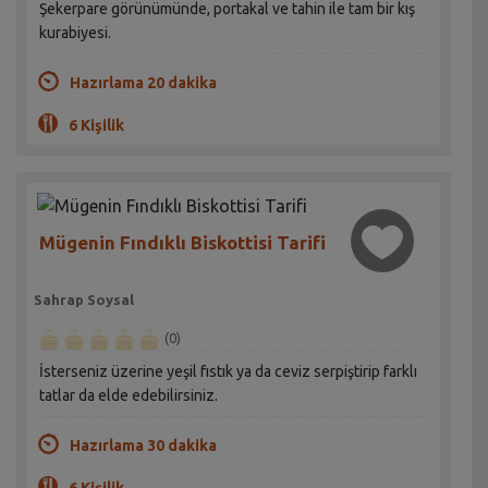
Şekerpare görünümünde, portakal ve tahin ile tam bir kış
kurabiyesi.
Hazırlama 20 dakika
6 Kişilik
Mügenin Fındıklı Biskottisi Tarifi
Sahrap Soysal
(0)
İsterseniz üzerine yeşil fıstık ya da ceviz serpiştirip farklı
tatlar da elde edebilirsiniz.
Hazırlama 30 dakika
6 Kişilik