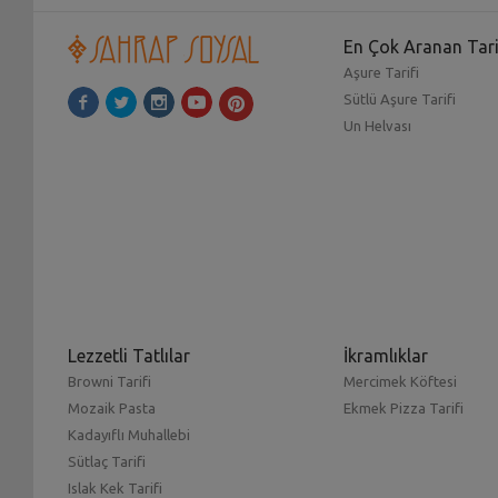
En Çok Aranan Tari
Aşure Tarifi
Sütlü Aşure Tarifi
Un Helvası
Lezzetli Tatlılar
İkramlıklar
Browni Tarifi
Mercimek Köftesi
Mozaik Pasta
Ekmek Pizza Tarifi
Kadayıflı Muhallebi
Sütlaç Tarifi
Islak Kek Tarifi