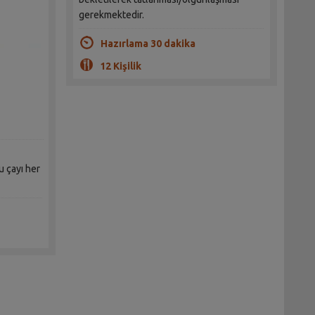
gerekmektedir.
Hazırlama 30 dakika
12 Kişilik
bu çayı her