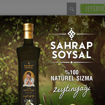
ZEYTİNYA
Gaziantep'in Zerde Tatlıs