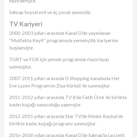
hazırlamıştır.
Sahrap Soysal evli ve üç çocuk annesidir.
TV Kariyeri
2000-2003 yılları arasında Kanal D’de yayınlanan
“Mutfakta Keyif” programıyla yemekçilik kariyerine
başlamıştır.
TGRT ve FOX için yemek programları hazırlayıp
sunmuştur.
2007-2011 yılları arasında D Shopping kanalında Her
Eve Lazım Program’ını Ziya Kürküt ile sunmuştur.
2011-2012 yılları arasında TV 8’de Fatih Ürek ile birlikte
kadın kuşağı sunuculuğu yapmıştır.
2012-2015 yılları arasında Star TV’de Melek Baykal ile
birlikte kadın kuşağı programı sunmuştur.
2016-2018 yılları arasında Kanal D’de Sahrap’la Lezzetli