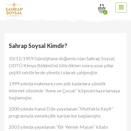
0
Sahrap Soysal Kimdir?
10/11/1959 Gümüşhane doğumlu olan Sahrap Soysal,
ODTÜ Kimya Bölümü’nü bitirdikten sonra uzun yıllar
çeşitli sektörlerde yönetici olarak çalışmıştır.
1999 yılında mahmure.com adlı kadınlara yönelik
internet sitesinde “Anne ve Çocuk” köşesini hazırlamaya
başlamıştır.
2000 yılında Kanal D’de yayınlanan “Mutfakta Keyif”
programıyla yemekçilik kariyerine başlamıştır.
2003 yılında yayınlanan “Bir Yemek Masalı” kitabı