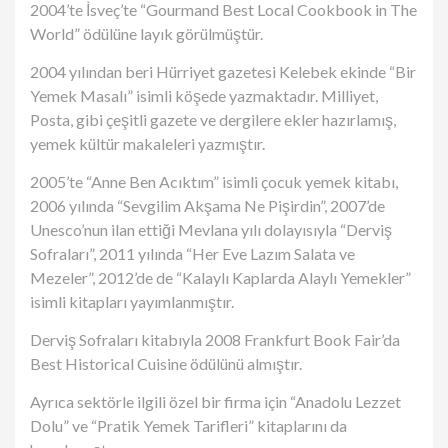
2004’te İsveç’te “Gourmand Best Local Cookbook in The
World” ödülüne layık görülmüştür.
2004 yılından beri Hürriyet gazetesi Kelebek ekinde “Bir
Yemek Masalı” isimli köşede yazmaktadır. Milliyet,
Posta, gibi çeşitli gazete ve dergilere ekler hazırlamış,
yemek kültür makaleleri yazmıştır.
2005’te “Anne Ben Acıktım” isimli çocuk yemek kitabı,
2006 yılında “Sevgilim Akşama Ne Pişirdin”, 2007’de
Unesco’nun ilan ettiği Mevlana yılı dolayısıyla “Derviş
Sofraları”, 2011 yılında “Her Eve Lazım Salata ve
Mezeler”, 2012’de de “Kalaylı Kaplarda Alaylı Yemekler”
isimli kitapları yayımlanmıştır.
Derviş Sofraları kitabıyla 2008 Frankfurt Book Fair’da
Best Historical Cuisine ödülünü almıştır.
Ayrıca sektörle ilgili özel bir firma için “Anadolu Lezzet
Dolu” ve “Pratik Yemek Tarifleri” kitaplarını da