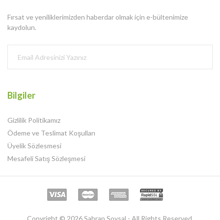
Fırsat ve yeniliklerimizden haberdar olmak için e-bültenimize
kaydolun.
Bilgiler
Gizlilik Politikamız
Ödeme ve Teslimat Koşulları
Üyelik Sözlesmesi
Mesafeli Satış Sözleşmesi
Copyright © 2026 Sahrap Soysal - All Rights Reserved.