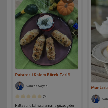
Patatesli Kalem Börek Tarifi
Sahrap Soysal
Mantarlı
(0)
Sah
Hafta sonu kahvaltılarına ne güzel gider