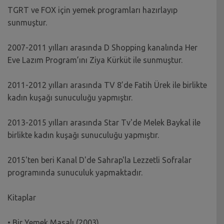
TGRT ve FOX için yemek programları hazırlayıp
sunmuştur.
2007-2011 yılları arasında D Shopping kanalında Her
Eve Lazım Program’ını Ziya Kürküt ile sunmuştur.
2011-2012 yılları arasında TV 8’de Fatih Ürek ile birlikte
kadın kuşağı sunuculuğu yapmıştır.
2013-2015 yılları arasında Star Tv'de Melek Baykal ile
birlikte kadın kuşağı sunuculuğu yapmıştır.
2015'ten beri Kanal D'de Sahrap'la Lezzetli Sofralar
programında sunuculuk yapmaktadır.
Kitaplar
• Bir Yemek Masalı (2003)