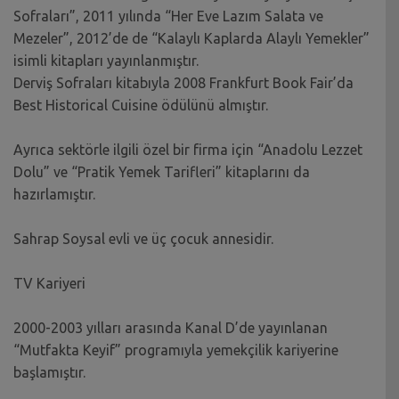
Sofraları”, 2011 yılında “Her Eve Lazım Salata ve
Mezeler”, 2012’de de “Kalaylı Kaplarda Alaylı Yemekler”
isimli kitapları yayınlanmıştır.
Derviş Sofraları kitabıyla 2008 Frankfurt Book Fair’da
Best Historical Cuisine ödülünü almıştır.
Ayrıca sektörle ilgili özel bir firma için “Anadolu Lezzet
Dolu” ve “Pratik Yemek Tarifleri” kitaplarını da
hazırlamıştır.
Sahrap Soysal evli ve üç çocuk annesidir.
TV Kariyeri
2000-2003 yılları arasında Kanal D’de yayınlanan
“Mutfakta Keyif” programıyla yemekçilik kariyerine
başlamıştır.